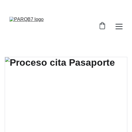
¡SERVICIOS, MISCELANEOS, PAPELERÍA Y 
MUCHO MÁS!