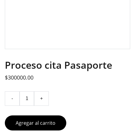
Proceso cita Pasaporte
$300000.00
-
+
Agregar al carrito